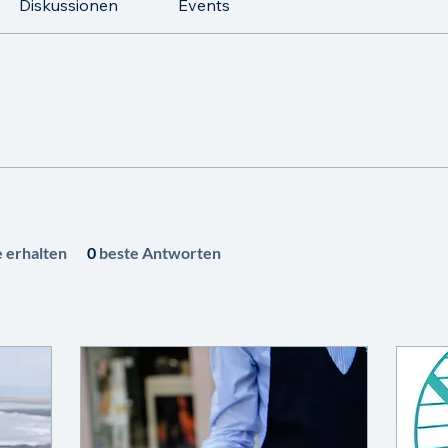
Diskussionen
Events
 erhalten
0
beste Antworten