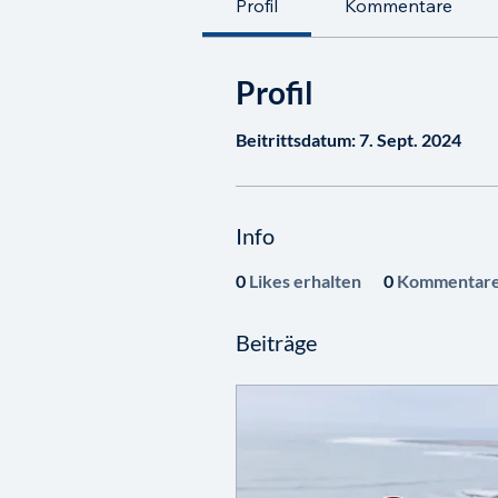
Profil
Kommentare
Profil
Beitrittsdatum: 7. Sept. 2024
Info
0
Likes erhalten
0
Kommentare
Beiträge