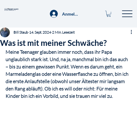
Anmelden
Bill Staub
14. Sept. 2024
2 Min. Lesezeit
Was ist mit meiner Schwäche?
Meine Teenager glauben immer noch, dass ihr Papa 
unglaublich stark ist. Und, na ja, manchmal bin ich das auch 
– bis zu einem gewissen Punkt. Wenn es darum geht, ein 
Marmeladenglas oder eine Wasserflasche zu öffnen, bin ich 
die erste Anlaufstelle (obwohl unser Ältester mir langsam 
den Rang abläuft). Ob ich es will oder nicht: Für meine 
Kinder bin ich ein Vorbild, und sie trauen mir viel zu.