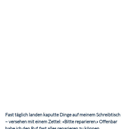
Fast täglich landen kaputte Dinge auf meinem Schreibtisch 
– versehen mit einem Zettel: «Bitte reparieren.» Offenbar 
habe ich den Ruf, fast alles reparieren zu können.