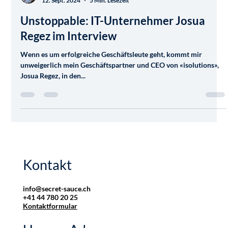
Bill Staub
12. Sept. 2024
5 Min. Lesezeit
Unstoppable: IT-Unternehmer Josua
Regez im Interview
Wenn es um erfolgreiche Geschäftsleute geht, kommt mir
unweigerlich mein Geschäftspartner und CEO von «isolutions»,
Josua Regez, in den...
Kontakt