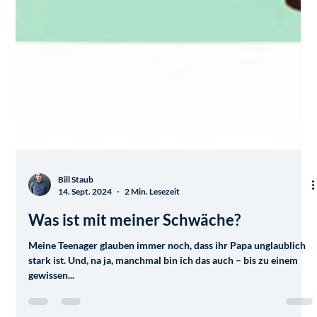
Bill Staub
14. Sept. 2024
2 Min. Lesezeit
Was ist mit meiner Schwäche?
Meine Teenager glauben immer noch, dass ihr Papa unglaublich
stark ist. Und, na ja, manchmal bin ich das auch – bis zu einem
gewissen...